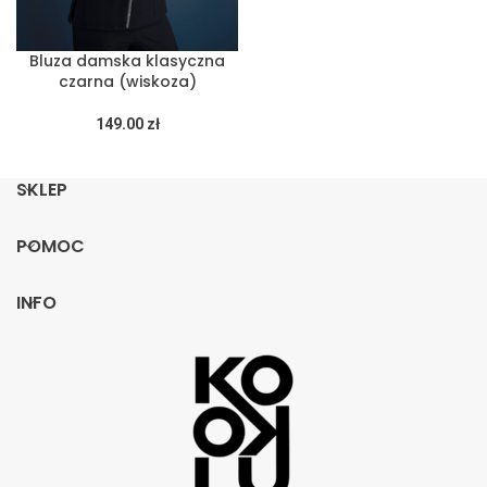
Bluza damska klasyczna
czarna (wiskoza)
149.00
zł
SKLEP
POMOC
INFO