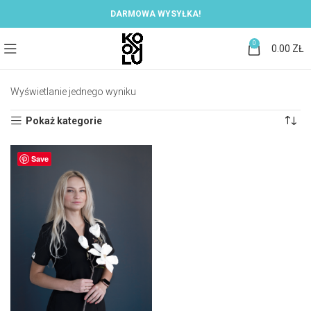
DARMOWA WYSYŁKA!
0
0.00
ZŁ
Wyświetlanie jednego wyniku
Pokaż kategorie
Save