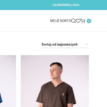
ZAOBSERWUJ NAS:
MOJE KONTO
0