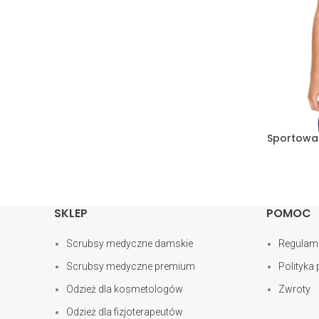
Sportowa
SKLEP
POMOC
Scrubsy medyczne damskie
Regulam
Scrubsy medyczne premium
Polityka
Odzież dla kosmetologów
Zwroty
Odzież dla fizjoterapeutów