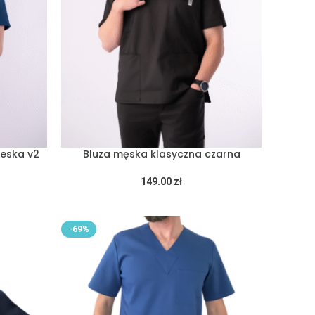
ieska v2
Bluza męska klasyczna czarna
149.00
zł
-69%