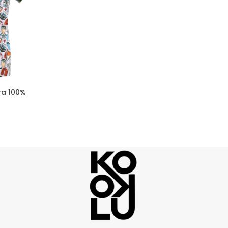
ra 100%