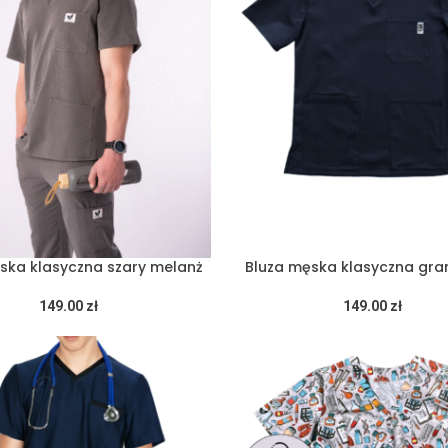
ska klasyczna szary melanż
Bluza męska klasyczna gr
149.00
zł
149.00
zł