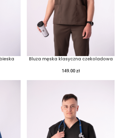
bieska
Bluza męska klasyczna czekoladowa
149.00
zł