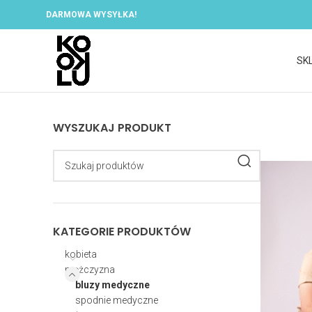
DARMOWA WYSYŁKA!
SK
WYSZUKAJ PRODUKT
KATEGORIE PRODUKTÓW
kobieta
mężczyzna
bluzy medyczne
spodnie medyczne