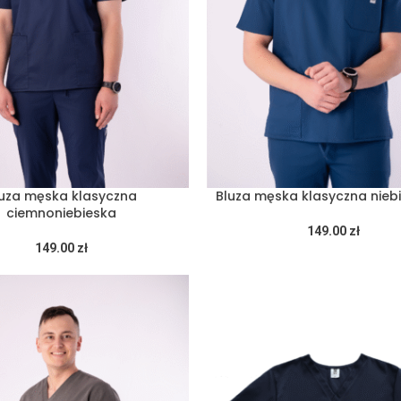
uza męska klasyczna
Bluza męska klasyczna nieb
ciemnoniebieska
149.00
zł
149.00
zł