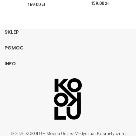
159.00
zł
169.00
zł
SKLEP
POMOC
INFO
© 2026
KOKOLU – Modna Odzież Medyczna i Kosmetyczna |