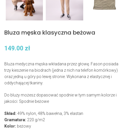
Bluza męska klasyczna beżowa
149.00
zł
Bluza medyczna męska wkładana przez głowę. Fason posiada
trzy kieszenie na biodrach (jedna z nich na telefon komórkowy)
oraz jedną u góry po lewej stronie. Wykonana z elastycznej i
oddychającej tkaniny.
Do bluzy możesz dopasować spodnie w tym samym kolorze i
jakości: Spodnie beżowe
Skład:
49% nylon, 48% bawełna, 3% elastan
Gramatura:
220 g/m2
Kolor:
beżowy