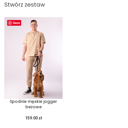
Stwórz zestaw
Save
Spodnie męskie jogger
beżowe
159.00
zł