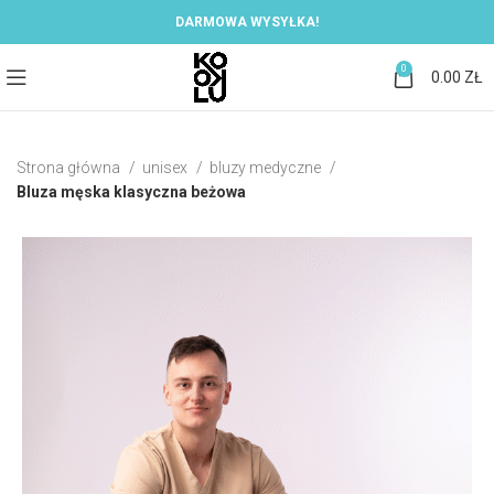
DARMOWA WYSYŁKA!
0
0.00
ZŁ
Strona główna
unisex
bluzy medyczne
Bluza męska klasyczna beżowa