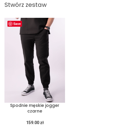
Stwórz zestaw
Save
Spodnie męskie jogger
czarne
159.00
zł