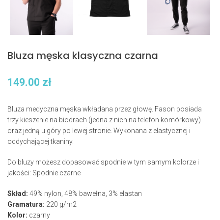
Bluza męska klasyczna czarna
149.00
zł
Bluza medyczna męska wkładana przez głowę. Fason posiada
trzy kieszenie na biodrach (jedna z nich na telefon komórkowy)
oraz jedną u góry po lewej stronie. Wykonana z elastycznej i
oddychającej tkaniny.
Do bluzy możesz dopasować spodnie w tym samym kolorze i
jakości: Spodnie czarne
Skład:
49% nylon, 48% bawełna, 3% elastan
Gramatura:
220 g/m2
Kolor:
czarny