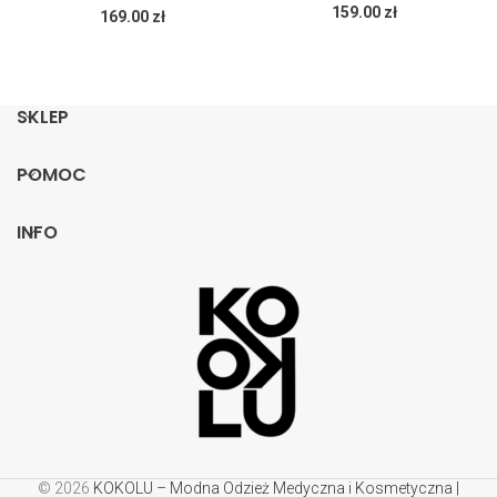
159.00
zł
169.00
zł
SKLEP
POMOC
INFO
© 2026
KOKOLU – Modna Odzież Medyczna i Kosmetyczna |