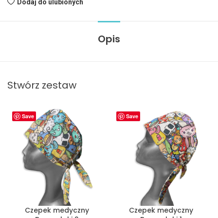
Dodaj do ulubionych
Opis
Stwórz zestaw
Save
Save
Czepek medyczny
Czepek medyczny