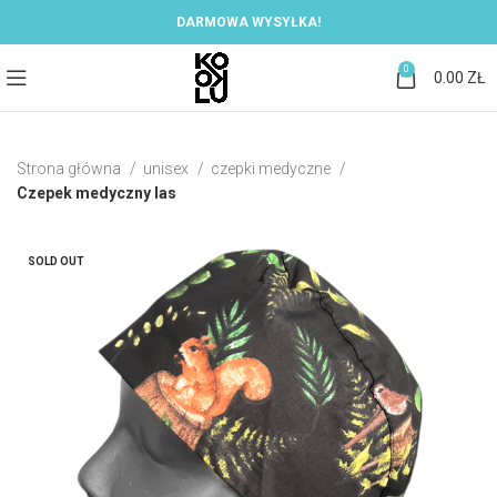
DARMOWA WYSYŁKA!
0
0.00
ZŁ
Strona główna
unisex
czepki medyczne
Czepek medyczny las
SOLD OUT