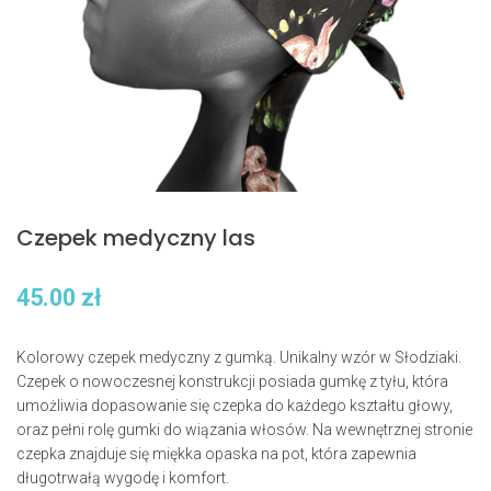
Czepek medyczny las
45.00
zł
Kolorowy czepek medyczny z gumką. Unikalny wzór w Słodziaki.
Czepek o nowoczesnej konstrukcji posiada gumkę z tyłu, która
umożliwia dopasowanie się czepka do każdego kształtu głowy,
oraz pełni rolę gumki do wiązania włosów. Na wewnętrznej stronie
czepka znajduje się miękka opaska na pot, która zapewnia
długotrwałą wygodę i komfort.