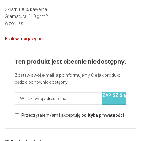
Skład: 100% bawełna
Gramatura: 110 g/m2
Wzór: las
Brak w magazynie
Ten produkt jest obecnie niedostępny.
Zostaw swój e-mail, a poinformujemy Cie jak produkt
będzie ponownie dostępny.
ZAPISZ SIĘ
Przeczytałem/am i akceptuję
polityka prywatności