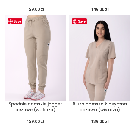
159.00
zł
149.00
zł
Save
Save
Spodnie damskie jogger
Bluza damska klasyczna
beżowe (wiskoza)
beżowa (wiskoza)
159.00
zł
139.00
zł