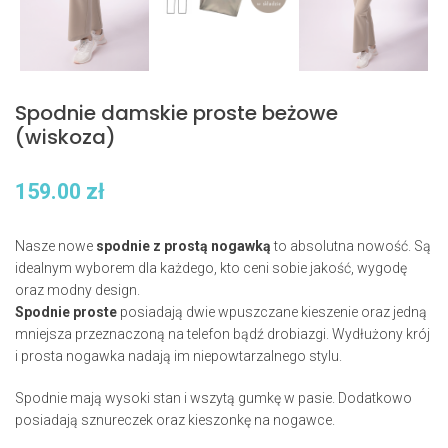
Spodnie damskie proste beżowe
(wiskoza)
159.00
zł
Nasze nowe
spodnie z prostą nogawką
to absolutna nowość. Są
idealnym wyborem dla każdego, kto ceni sobie jakość, wygodę
oraz modny design.
Spodnie proste
posiadają dwie wpuszczane kieszenie oraz jedną
mniejsza przeznaczoną na telefon bądź drobiazgi. Wydłużony krój
i prosta nogawka nadają im niepowtarzalnego stylu.
Spodnie mają wysoki stan i wszytą gumkę w pasie. Dodatkowo
posiadają sznureczek oraz kieszonkę na nogawce.