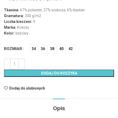
Tkanina:
67% poliester, 27% wiskoza, 6% elastan
Gramatura:
200 g/m2
Liczba kieszeni:
4
Marka:
Kokolu
Kolor:
beżowy
ROZMIAR
34
36
38
40
42
DODAJ DO KOSZYKA
Dodaj do ulubionych
Opis