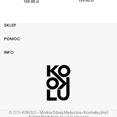
159.00
zł
169.00
zł
SKLEP
POMOC
INFO
© 2026
KOKOLU – Modna Odzież Medyczna i Kosmetyczna |
Polska Produkcja
. All rights reserved