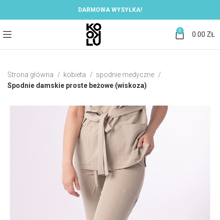
DARMOWA WYSYŁKA!
0
0.00
ZŁ
Strona główna
kobieta
spodnie medyczne
Spodnie damskie proste beżowe (wiskoza)