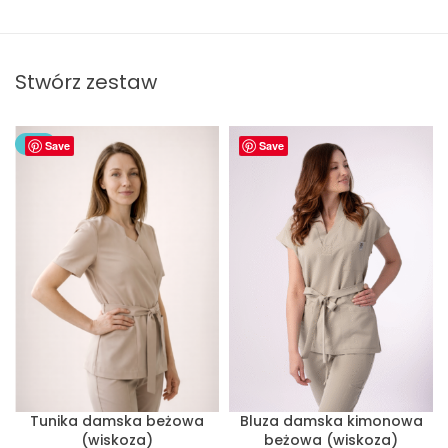
Stwórz zestaw
NEW
Save
Save
Tunika damska beżowa
Bluza damska kimonowa
(wiskoza)
beżowa (wiskoza)