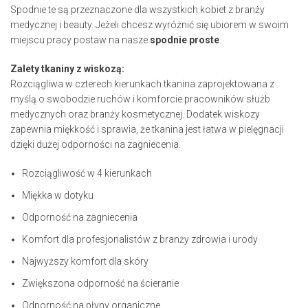
Spodnie te są przeznaczone dla wszystkich kobiet z branży
medycznej i beauty. Jeżeli chcesz wyróżnić się ubiorem w swoim
miejscu pracy postaw na nasze
spodnie proste
.
Zalety tkaniny z wiskozą:
Rozciągliwa w czterech kierunkach tkanina zaprojektowana z
myślą o swobodzie ruchów i komforcie pracowników służb
medycznych oraz branży kosmetycznej. Dodatek wiskozy
zapewnia miękkość i sprawia, że tkanina jest łatwa w pielęgnacji
dzięki dużej odporności na zagniecenia.
Rozciągliwość w 4 kierunkach
Miękka w dotyku
Odporność na zagniecenia
Komfort dla profesjonalistów z branży zdrowia i urody
Najwyższy komfort dla skóry
Zwiększona odporność na ścieranie
Odporność na płyny organiczne