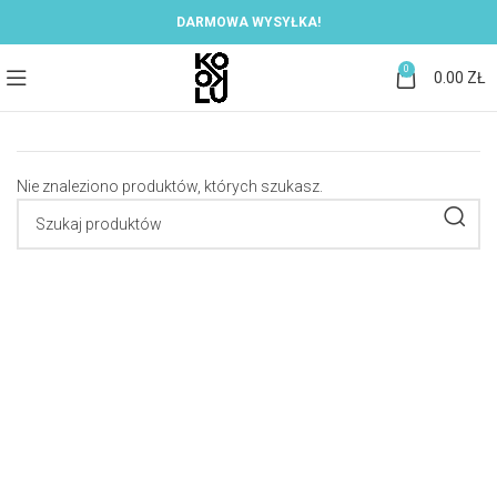
DARMOWA WYSYŁKA!
0
0.00
ZŁ
Nie znaleziono produktów, których szukasz.