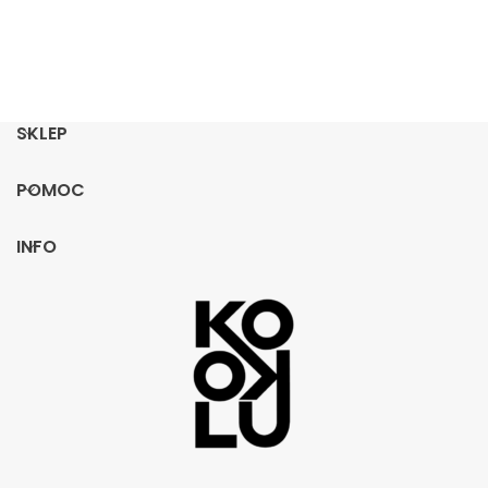
SKLEP
POMOC
INFO