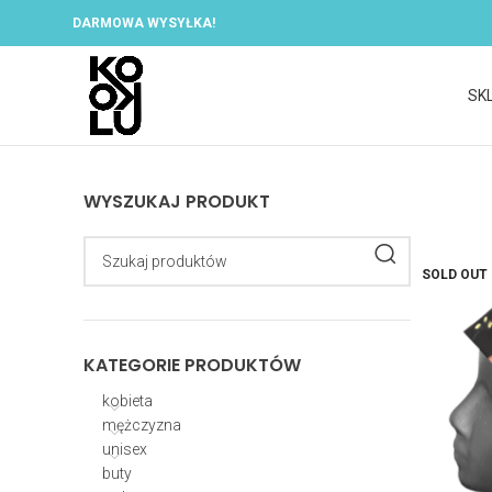
DARMOWA WYSYŁKA!
SK
WYSZUKAJ PRODUKT
SOLD OUT
KATEGORIE PRODUKTÓW
kobieta
mężczyzna
unisex
buty