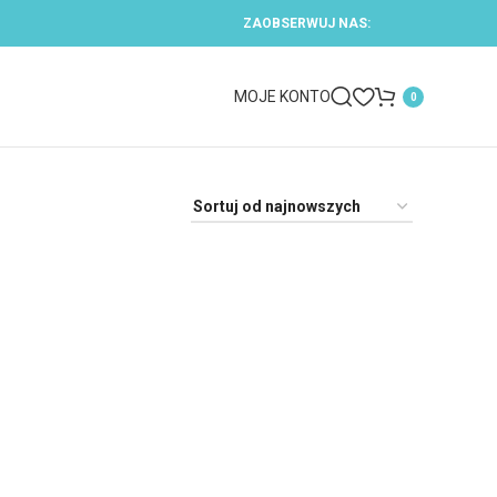
ZAOBSERWUJ NAS:
MOJE KONTO
0