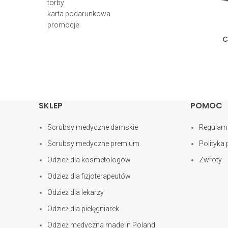
torby
karta podarunkowa
promocje
C
SKLEP
POMOC
Scrubsy medyczne damskie
Regulam
Scrubsy medyczne premium
Polityka
Odzież dla kosmetologów
Zwroty
Odzież dla fizjoterapeutów
Odzież dla lekarzy
Odzież dla pielęgniarek
Odzież medyczna made in Poland